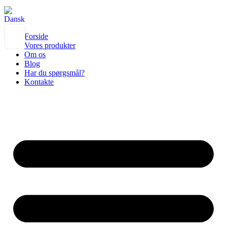
Forside
Vores produkter
Om os
Blog
Har du spørgsmål?
Kontakte