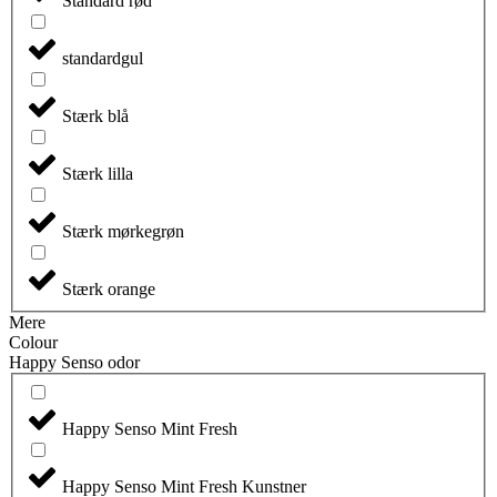
Standard rød
standardgul
Stærk blå
Stærk lilla
Stærk mørkegrøn
Stærk orange
Mere
Colour
Happy Senso odor
Happy Senso Mint Fresh
Happy Senso Mint Fresh Kunstner