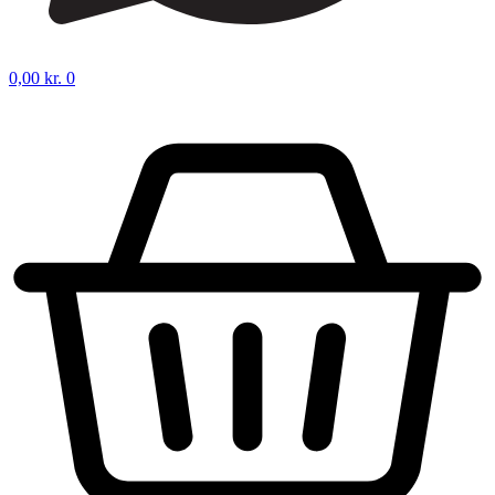
0,00
kr.
0