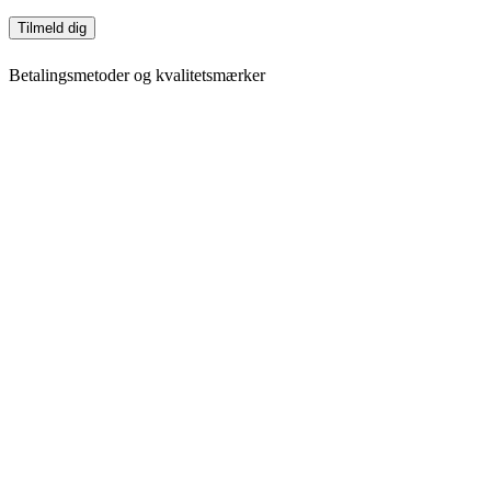
Tilmeld dig
Betalingsmetoder og kvalitetsmærker