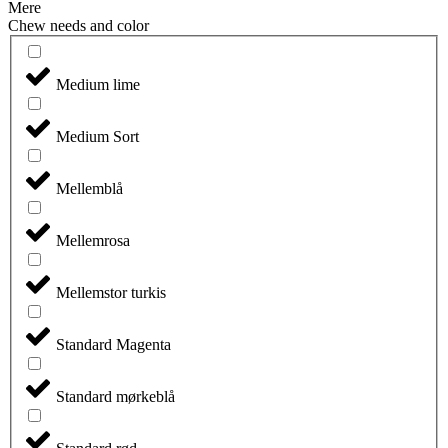
Mere
Chew needs and color
Medium lime
Medium Sort
Mellemblå
Mellemrosa
Mellemstor turkis
Standard Magenta
Standard mørkeblå