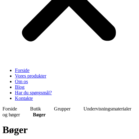
Forside
Vores produkter
Om os
Blog
Har du spørgsmål?
Kontakte
Forside
Butik
Grupper
Undervisningsmaterialer
og bøger
Bøger
Bøger