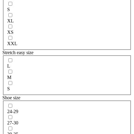
S
XL
XS
XXL
Stretch easy size
L
M
S
Shoe size
24-29
27-30