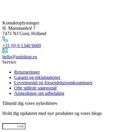
Kontaktoplysninger
H. Marsmanhof 7
7471 NJ Goor, Holland
+31 (0) 6 1340 6669
hello@autishop.eu
Service
Returneringer
Garanti og reklamationer
Leveringstid og forsendelsesomkostninger
Ofte stillede spørgsmål
Anmodning om udbetaling
Tilmeld dig vores nyhedsbrev
Hold dig opdateret med nye produkter og vores blogs