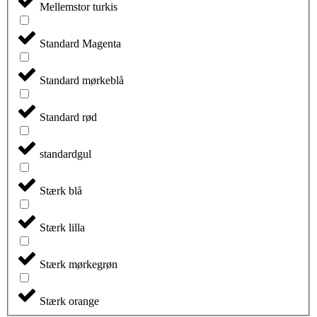
Mellemstor turkis
Standard Magenta
Standard mørkeblå
Standard rød
standardgul
Stærk blå
Stærk lilla
Stærk mørkegrøn
Stærk orange