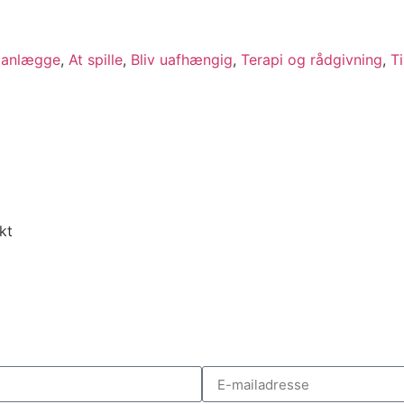
lanlægge
,
At spille
,
Bliv uafhængig
,
Terapi og rådgivning
,
Ti
kt