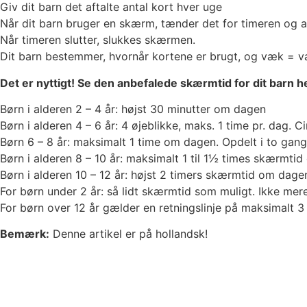
Giv dit barn det aftalte antal kort hver uge
Når dit barn bruger en skærm, tænder det for timeren og a
Når timeren slutter, slukkes skærmen.
Dit barn bestemmer, hvornår kortene er brugt, og væk = v
Det er nyttigt! Se den anbefalede skærmtid for dit barn h
Børn i alderen 2 – 4 år: højst 30 minutter om dagen
Børn i alderen 4 – 6 år: 4 øjeblikke, maks. 1 time pr. dag. 
Børn 6 – 8 år: maksimalt 1 time om dagen. Opdelt i to gan
Børn i alderen 8 – 10 år: maksimalt 1 til 1½ times skærmti
Børn i alderen 10 – 12 år: højst 2 timers skærmtid om dage
For børn under 2 år: så lidt skærmtid som muligt. Ikke me
For børn over 12 år gælder en retningslinje på maksimalt 
Bemærk:
Denne artikel er på hollandsk!