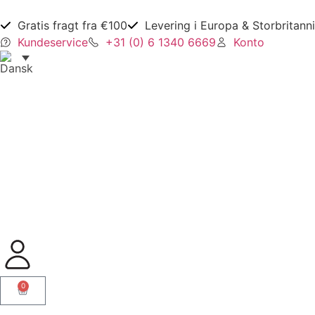
Gratis fragt fra €100
Levering i Europa & Storbritann
Kundeservice
+31 (0) 6 1340 6669
Konto
0