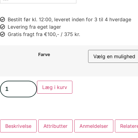
Bestilt før kl. 12:00, leveret inden for 3 til 4 hverdage
Levering fra eget lager
Gratis fragt fra €100,- / 375 kr.
Farve
Læg i kurv
Beskrivelse
Attributter
Anmeldelser
Relater