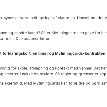
 synes at være helt opslugt af skærmen. Uanset om det er t
nce og mindre kamp? Så er Mytimingcards en gave fra himle
skærmen. Diskussioner hører
 1 forklaringskort, en timer og Mytimingcards-kontrakten.
igtig for skole, afslapning og kontakt med venner. Det har 
g smerter i nakke og skuldre. Så regler og grænser er vigt
 barns skærmtid. Med Mytimingcards kan forældre og børn 