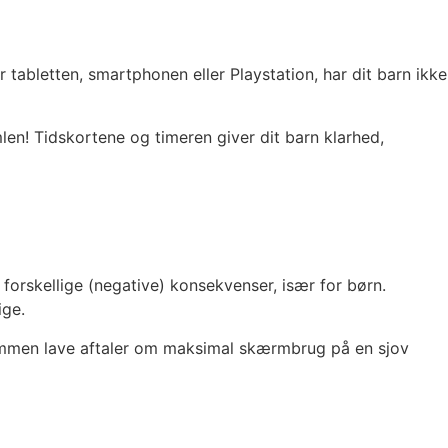
abletten, smartphonen eller Playstation, har dit barn ikke
n! Tidskortene og timeren giver dit barn klarhed,
forskellige (negative) konsekvenser, især for børn.
ige.
sammen lave aftaler om maksimal skærmbrug på en sjov