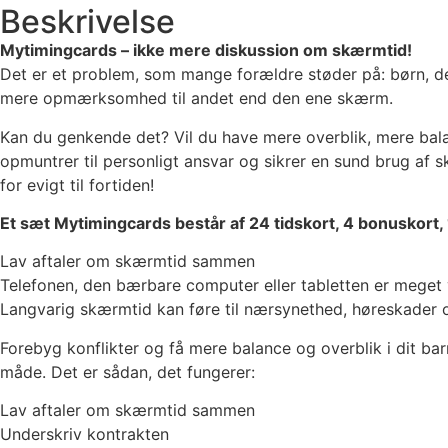
Beskrivelse
Mytimingcards – ikke mere diskussion om skærmtid!
Det er et problem, som mange forældre støder på: børn, der
mere opmærksomhed til andet end den ene skærm.
Kan du genkende det? Vil du have mere overblik, mere bala
opmuntrer til personligt ansvar og sikrer en sund brug af 
for evigt til fortiden!
Et sæt Mytimingcards består af 24 tidskort, 4 bonuskort,
Lav aftaler om skærmtid sammen
Telefonen, den bærbare computer eller tabletten er meget v
Langvarig skærmtid kan føre til nærsynethed, høreskader o
Forebyg konflikter og få mere balance og overblik i dit
måde. Det er sådan, det fungerer:
Lav aftaler om skærmtid sammen
Underskriv kontrakten