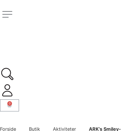
0
Forside
Butik
Aktiviteter
ARK’s Smiley-