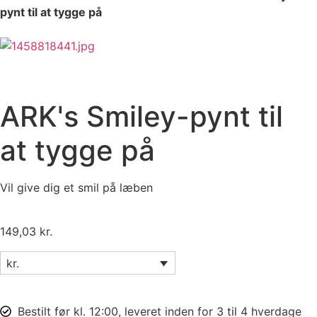
pynt til at tygge på
ARK's Smiley-pynt til
at tygge på
Vil give dig et smil på læben
149,03
kr.
kr.
Bestilt før kl. 12:00, leveret inden for 3 til 4 hverdage