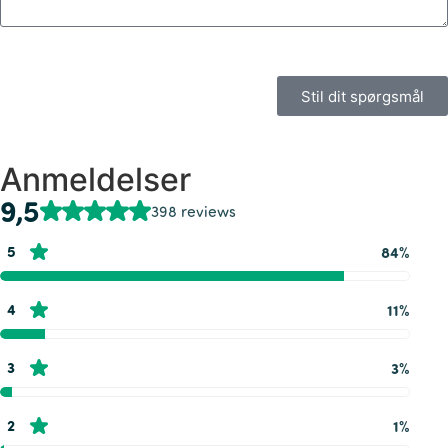
Stil dit spørgsmål
Anmeldelser
9,5
398 reviews
5
84%
4
11%
3
3%
2
1%