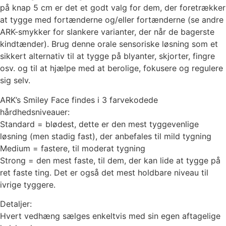
på knap 5 cm er det et godt valg for dem, der foretrækker
at tygge med fortænderne og/eller fortænderne (se andre
ARK-smykker for slankere varianter, der når de bagerste
kindtænder). Brug denne orale sensoriske løsning som et
sikkert alternativ til at tygge på blyanter, skjorter, fingre
osv. og til at hjælpe med at berolige, fokusere og regulere
sig selv.
ARK’s Smiley Face findes i 3 farvekodede
hårdhedsniveauer:
Standard = blødest, dette er den mest tyggevenlige
løsning (men stadig fast), der anbefales til mild tygning
Medium = fastere, til moderat tygning
Strong = den mest faste, til dem, der kan lide at tygge på
ret faste ting. Det er også det mest holdbare niveau til
ivrige tyggere.
Detaljer:
Hvert vedhæng sælges enkeltvis med sin egen aftagelige