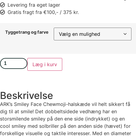
Levering fra eget lager
Gratis fragt fra €100,- / 375 kr.
Tyggetrang og farve
Læg i kurv
Beskrivelse
ARK’s Smiley Face Chewmoji-halskæde vil helt sikkert få
dig til at smile! Det dobbeltsidede vedhæng har en
storsmilende smiley på den ene side (indrykket) og en
cool smiley med solbriller på den anden side (hævet) for
forskellige visuelle og taktile interesser. Med en diameter