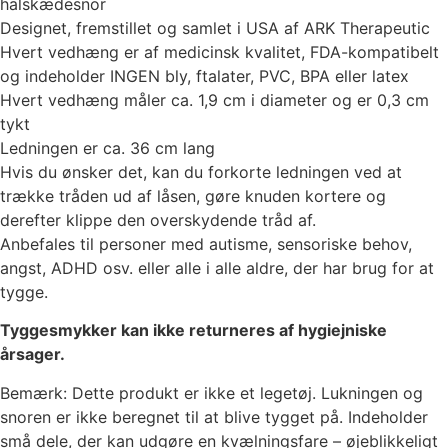
halskædesnor
Designet, fremstillet og samlet i USA af ARK Therapeutic
Hvert vedhæng er af medicinsk kvalitet, FDA-kompatibelt
og indeholder INGEN bly, ftalater, PVC, BPA eller latex
Hvert vedhæng måler ca. 1,9 cm i diameter og er 0,3 cm
tykt
Ledningen er ca. 36 cm lang
Hvis du ønsker det, kan du forkorte ledningen ved at
trække tråden ud af låsen, gøre knuden kortere og
derefter klippe den overskydende tråd af.
Anbefales til personer med autisme, sensoriske behov,
angst, ADHD osv. eller alle i alle aldre, der har brug for at
tygge.
Tyggesmykker kan ikke returneres af hygiejniske
årsager.
Bemærk: Dette produkt er ikke et legetøj. Lukningen og
snoren er ikke beregnet til at blive tygget på. Indeholder
små dele, der kan udgøre en kvælningsfare – øjeblikkeligt