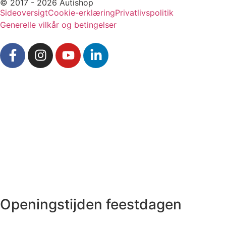
© 2017 - 2026 Autishop
Sideoversigt
Cookie-erklæring
Privatlivspolitik
Generelle vilkår og betingelser
Openingstijden feestdagen