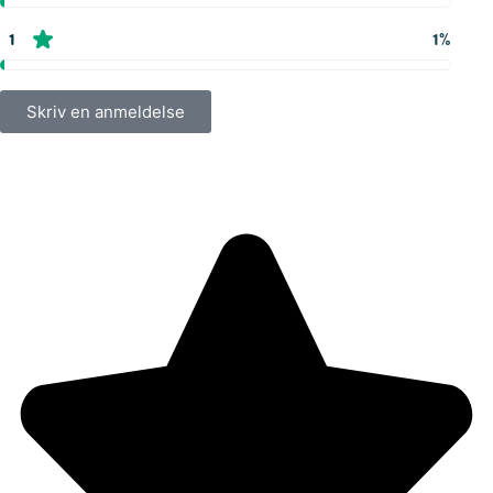
1
1%
Skriv en anmeldelse