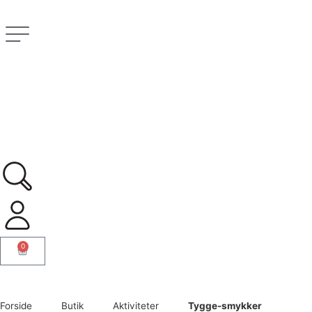
0
Forside
Butik
Aktiviteter
Tygge-smykker