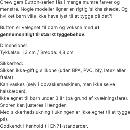
Chewigem Button-serien fås i mange muntre farver og
mønstre. Nogle modeller ligner en rigtig ‘slikhalskæde’. Og
hvilket barn ville ikke have lyst til at tygge på det?!
Button er velegnet til børn og voksne med
et
gennemsnitligt til stærkt tyggebehov
.
Dimensioner:
Tykkelse: 1,3 cm / Bredde: 4,8 cm
Sikkerhed:
Sikker, ikke-giftig silikone (uden BPA, PVC, bly, latex eller
ftalat).
Kan vaskes (selv i opvaskemaskinen, men ikke selve
halskæden).
Ikke egnet til børn under 3 år (på grund af kvælningsfare).
Snoren kan justeres i længden.
Med sikkerhedslukning (lukningen er ikke egnet til at tygge
på).
Godkendt i henhold til EN71-standarder.