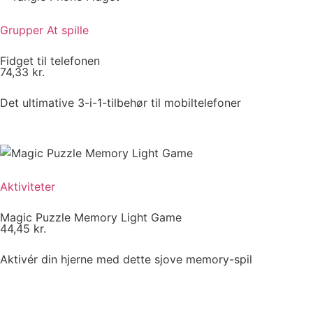
Grupper
At spille
Fidget til telefonen
74,33
kr.
Det ultimative 3-i-1-tilbehør til mobiltelefoner
Aktiviteter
Magic Puzzle Memory Light Game
44,45
kr.
Aktivér din hjerne med dette sjove memory-spil