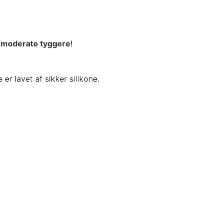
l moderate tyggere
!
 lavet af sikker silikone.