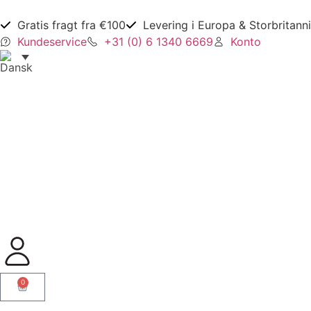
Gratis fragt fra €100
Levering i Europa & Storbritann
Kundeservice
+31 (0) 6 1340 6669
Konto
0