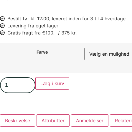
Bestilt før kl. 12:00, leveret inden for 3 til 4 hverdage
Levering fra eget lager
Gratis fragt fra €100,- / 375 kr.
Farve
Læg i kurv
Beskrivelse
Attributter
Anmeldelser
Relater