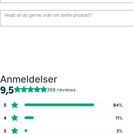
Anmeldelser
9,5
398 reviews
5
84%
4
11%
3
3%