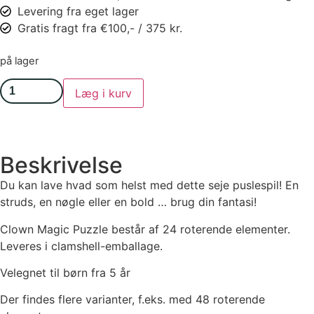
Levering fra eget lager
Gratis fragt fra €100,- / 375 kr.
på lager
Læg i kurv
Beskrivelse
Du kan lave hvad som helst med dette seje puslespil! En
struds, en nøgle eller en bold … brug din fantasi!
Clown Magic Puzzle består af 24 roterende elementer.
Leveres i clamshell-emballage.
Velegnet til børn fra 5 år
Der findes flere varianter, f.eks. med 48 roterende