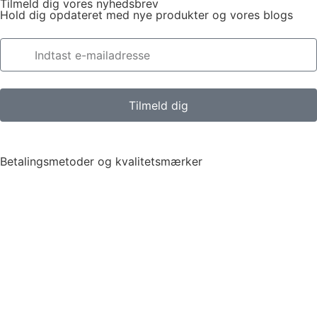
Tilmeld dig vores nyhedsbrev
Hold dig opdateret med nye produkter og vores blogs
Tilmeld dig
Betalingsmetoder og kvalitetsmærker