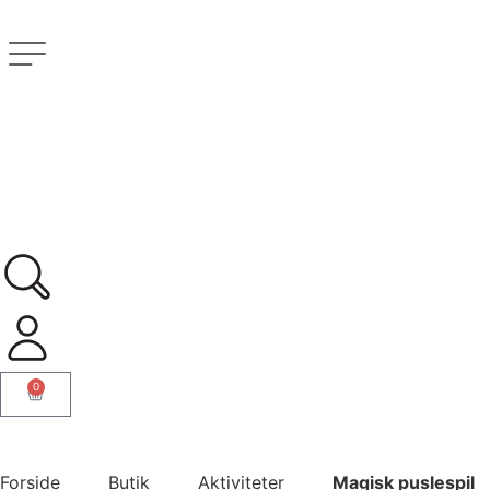
0
Forside
Butik
Aktiviteter
Magisk puslespil