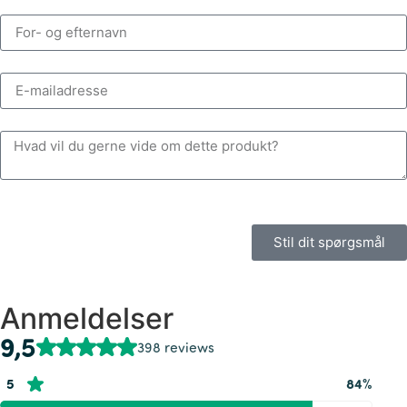
Stil dit spørgsmål
Anmeldelser
9,5
398 reviews
5
84%