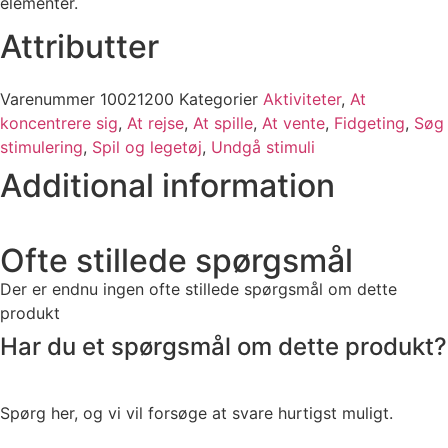
elementer.
Attributter​
Varenummer
10021200
Kategorier
Aktiviteter
,
At
koncentrere sig
,
At rejse
,
At spille
,
At vente
,
Fidgeting
,
Søg
stimulering
,
Spil og legetøj
,
Undgå stimuli
Additional information
Ofte stillede spørgsmål
Der er endnu ingen ofte stillede spørgsmål om dette
produkt
Har du et spørgsmål om dette produkt?
Spørg her, og vi vil forsøge at svare hurtigst muligt.