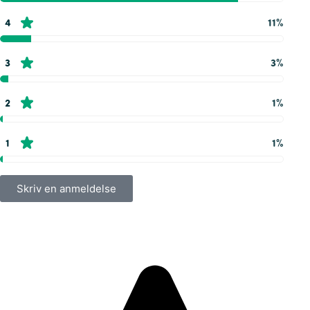
4
11%
3
3%
2
1%
1
1%
Skriv en anmeldelse