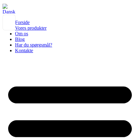
Forside
Vores produkter
Om os
Blog
Har du spørgsmål?
Kontakte