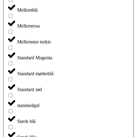
Mellemblå
Mellemrosa
Mellemstor turkis
Standard Magenta
Standard mørkeblå
Standard rød
standardgul
Stærk blå