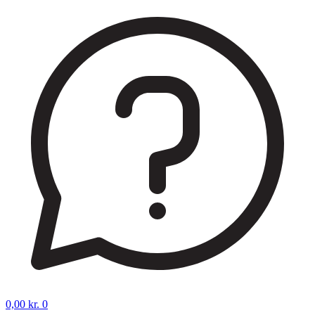
0,00
kr.
0