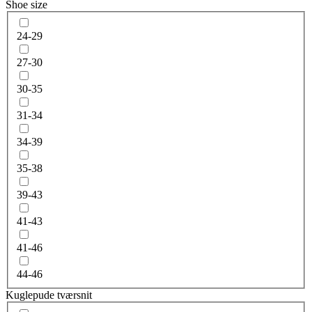
Shoe size
24-29
27-30
30-35
31-34
34-39
35-38
39-43
41-43
41-46
44-46
Kuglepude tværsnit