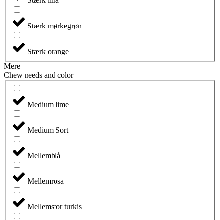
Stærk lilla
Stærk mørkegrøn
Stærk orange
Mere
Chew needs and color
Medium lime
Medium Sort
Mellemblå
Mellemrosa
Mellemstor turkis