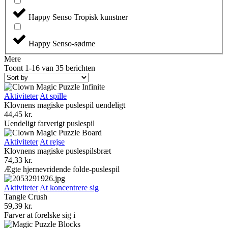
Happy Senso Tropisk kunstner
Happy Senso-sødme
Mere
Toont 1-16 van 35 berichten
Aktiviteter
At spille
Klovnens magiske puslespil uendeligt
44,45
kr.
Uendeligt farverigt puslespil
Aktiviteter
At rejse
Klovnens magiske puslespilsbræt
74,33
kr.
Ægte hjernevridende folde-puslespil
Aktiviteter
At koncentrere sig
Tangle Crush
59,39
kr.
Farver at forelske sig i