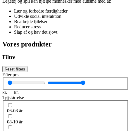
Legetøj og spil kan hjælpe mennesker med autisme med at:
Lær og forbedre færdigheder
Udvikle social interaktion
Bearbejde følelser
Reducer stress
Slap af og hav det sjovt
Vores produkter
Filtre
Reset filters
Efter pris
kr.
—
kr.
Tøjstørrelse
06-08 år
08-10 år