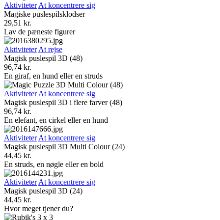
Aktiviteter
At koncentrere sig
Magiske puslespilsklodser
29,51
kr.
Lav de pæneste figurer
Aktiviteter
At rejse
Magisk puslespil 3D (48)
96,74
kr.
En giraf, en hund eller en struds
Aktiviteter
At koncentrere sig
Magisk puslespil 3D i flere farver (48)
96,74
kr.
En elefant, en cirkel eller en hund
Aktiviteter
At koncentrere sig
Magisk puslespil 3D Multi Colour (24)
44,45
kr.
En struds, en nøgle eller en bold
Aktiviteter
At koncentrere sig
Magisk puslespil 3D (24)
44,45
kr.
Hvor meget tjener du?