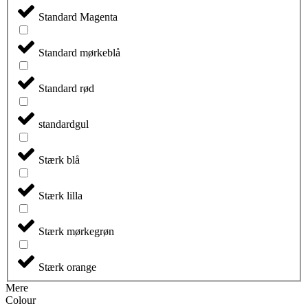
Standard Magenta
Standard mørkeblå
Standard rød
standardgul
Stærk blå
Stærk lilla
Stærk mørkegrøn
Stærk orange
Mere
Colour