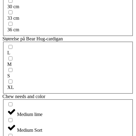
30 cm
33 cm
36 cm
Størrelse på Bear Hug-cardigan
L
M
S
XL
Chew needs and color
Medium lime
Medium Sort