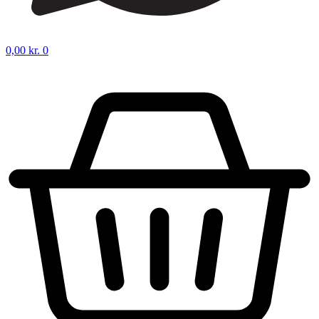
0,00
kr.
0