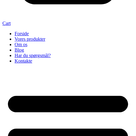
Cart
Forside
Vores produkter
Om os
Blog
Har du spørgsmål?
Kontakte