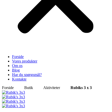
Forside
Vores produkter
Om os
Blog
Har du spørgsmål?
Kontakte
Forside
Butik
Aktiviteter
Rubiks 3 x 3