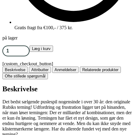
Gratis fragt fra €100,- / 375 kr.
på lager
Læg i kurv
[custom_checkout_button]
Beskrivelse
Attributter
Anmeldelser
Relaterede produkter
Ofte stillede spørgsmål
Beskrivelse
Det bedst sælgende puslespil nogensinde i over 30 år: den originale
Rubiks terning! Udfordring og frustration ligger tæt på hinanden,
når man løser terningen: Der er milliarder af kombinationer, men der
er kun én løsning. Terningen har fået et nyt design, som gør den
endnu hurtigere og nemmere at vende. Men du kan ikke snyde med
klistermærkerne længere. Har du allerede fundet vej med den nye
terning?