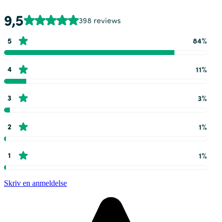
9,5
398 reviews
5
84%
4
11%
3
3%
2
1%
1
1%
Skriv en anmeldelse