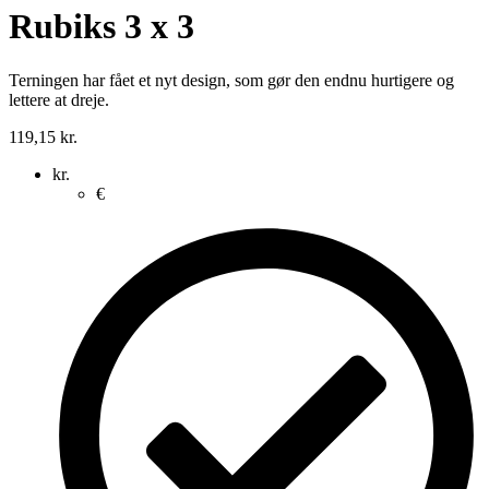
Rubiks 3 x 3
Terningen har fået et nyt design, som gør den endnu hurtigere og
lettere at dreje.
119,15
kr.
kr.
€