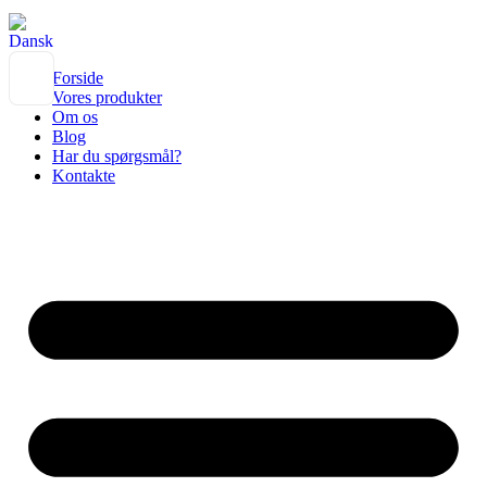
Forside
Vores produkter
Om os
Blog
Har du spørgsmål?
Kontakte