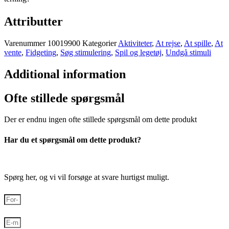
Attributter
Varenummer
10019900
Kategorier
Aktiviteter
,
At rejse
,
At spille
,
At
vente
,
Fidgeting
,
Søg stimulering
,
Spil og legetøj
,
Undgå stimuli
Additional information
Ofte stillede spørgsmål
Der er endnu ingen ofte stillede spørgsmål om dette produkt
Har du et spørgsmål om dette produkt?
Spørg her, og vi vil forsøge at svare hurtigst muligt.